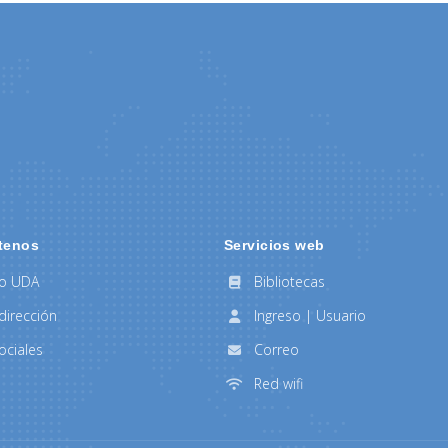
tenos
Servicios web
to UDA
Bibliotecas
dirección
Ingreso | Usuario
ociales
Correo
Red wifi