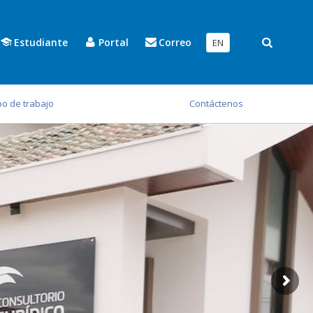
Estudiante
Portal
Correo
EN
po de trabajo
Contáctenos