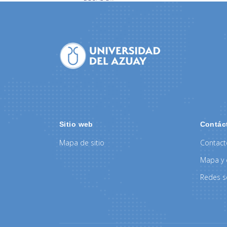
Sitio web
Contác
Mapa de sitio
Contac
Mapa y 
Redes s