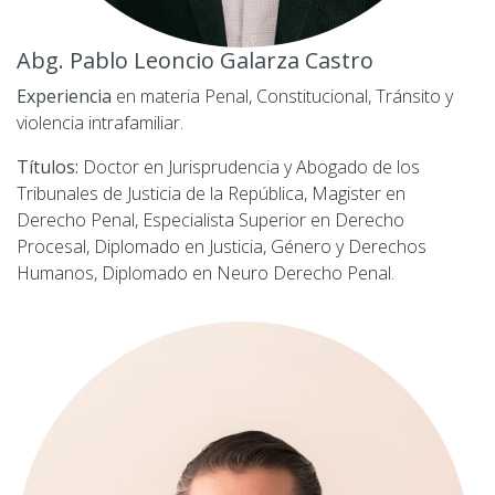
Abg. Pablo Leoncio Galarza Castro
Experiencia
en materia Penal, Constitucional, Tránsito y
violencia intrafamiliar.
Títulos:
Doctor en Jurisprudencia y Abogado de los
Tribunales de Justicia de la República, Magister en
Derecho Penal, Especialista Superior en Derecho
Procesal, Diplomado en Justicia, Género y Derechos
Humanos, Diplomado en Neuro Derecho Penal.