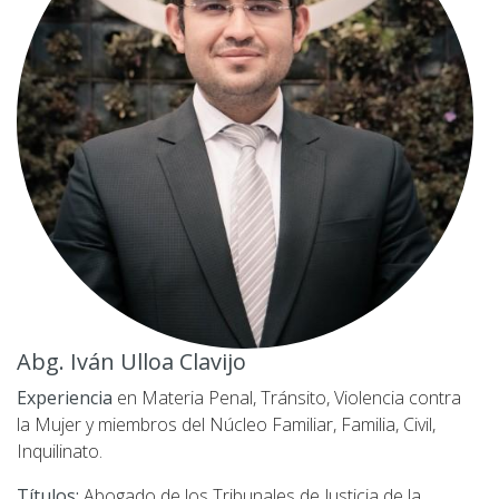
Abg. Iván Ulloa Clavijo
Experiencia
en
Materia Penal, Tránsito, Violencia contra
la Mujer y miembros del Núcleo Familiar, Familia, Civil,
Inquilinato.
Títulos:
Abogado de los Tribunales de Justicia de la