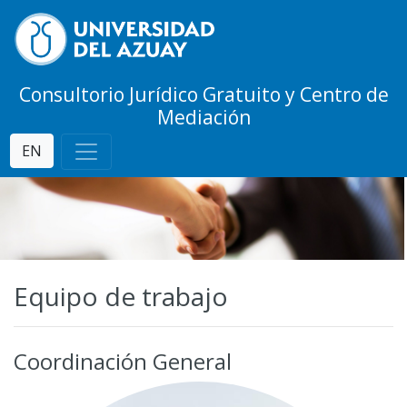
Consultorio Jurídico Gratuito y Centro de
Mediación
EN
Equipo de trabajo
Coordinación General