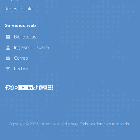
Redes sociales
Servicios web
Bibliotecas
Ingreso | Usuario
Correo
Red wifi
Copyright ©
2026
,
Universidad del Azuay
. Todos los derechos reservados.